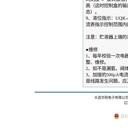
高（这时控制盒的输
态）。
9、液位指示：UQK
流表指示控制范围内
注意：贮液器上端的
●维修
1、每年校验一次电
整、维修。
2、如不是漏氨，阀
3、加接的500μA
是线路发生问题，应
大连华阳电子有限公司 版
辽I
辽公网