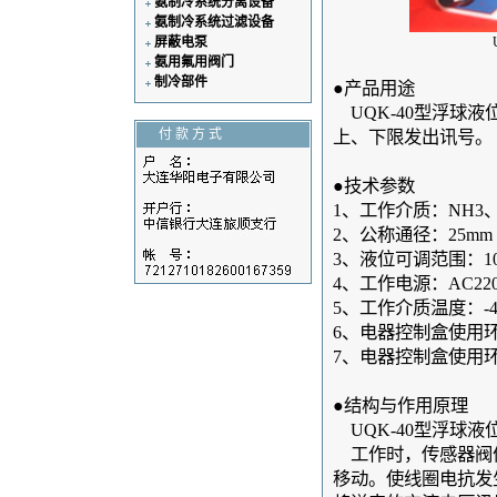
氨制冷系统分离设备
氨制冷系统过滤设备
屏蔽电泵
氨用氟用阀门
制冷部件
●产品用途
UQK-40型浮球
付 款 方 式
上、下限发出讯号。
●技术参数
1、工作介质：NH3、F
2、公称通径：25mm
3、液位可调范围：10-
4、工作电源：AC220
5、工作介质温度：-4
6、电器控制盒使用环
7、电器控制盒使用环
●结构与作用原理
UQK-40型浮球
工作时，传感器阀
移动。使线圈电抗发