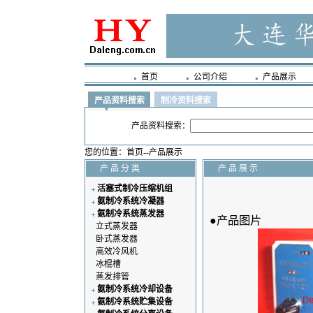
首页
公司介绍
产品展示
产品资料搜索
制冷资料搜索
产品资料搜索：
您的位置
：
首页
--
产品展示
产 品 分 类
产 品 展 示
活塞式制冷压缩机组
氨制冷系统冷凝器
氨制冷系统蒸发器
●产品图片
立式蒸发器
卧式蒸发器
高效冷风机
冰棍槽
蒸发排管
氨制冷系统冷却设备
氨制冷系统贮集设备