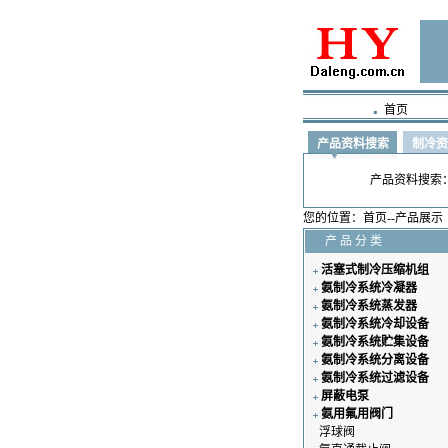
首页
产品资料搜索
制冷资
产品资料搜索
您的位置
：
首页
--
产品展示
产 品 分 类
活塞式制冷压缩机组
氨制冷系统冷凝器
氨制冷系统蒸发器
氨制冷系统冷却设备
氨制冷系统贮集设备
氨制冷系统分离设备
氨制冷系统过滤设备
屏蔽电泵
氨用氟用阀门
浮球阀