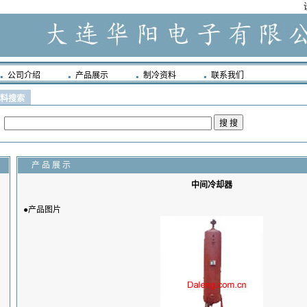
公司介绍
产品展示
制冷资料
联系我们
料搜索
：
产 品 展 示
中间冷却器
●产品图片